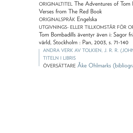
The Adventures of Tom 
ORIGINALTITEL
Verses from The Red Book
Engelska
ORIGINALSPRÅK
UTGIVNINGS- ELLER TILLKOMSTÅR FÖR O
Tom Bombadills äventyr även i: Sagor fr
värld, Stockholm : Pan, 2003, s. 71-140
ANDRA VERK AV
TOLKIEN, J. R. R. (J
TITELN I LIBRIS
Åke Ohlmarks
(bibliogr
ÖVERSÄTTARE