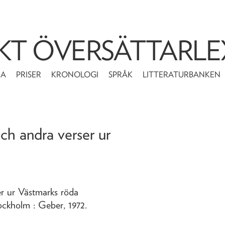
KT ÖVERSÄTTARLE
MA
PRISER
KRONOLOGI
SPRÅK
LITTERATURBANKEN
ch andra verser ur
r ur Västmarks röda
ockholm : Geber,
1972
.