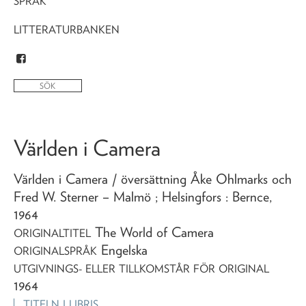
SPRÅK
LITTERATURBANKEN
Världen i Camera
Världen i Camera
/ översättning Åke Ohlmarks och
Fred W. Sterner
– Malmö ; Helsingfors : Bernce,
1964
The World of Camera
ORIGINALTITEL
Engelska
ORIGINALSPRÅK
UTGIVNINGS- ELLER TILLKOMSTÅR FÖR ORIGINAL
1964
TITELN I LIBRIS