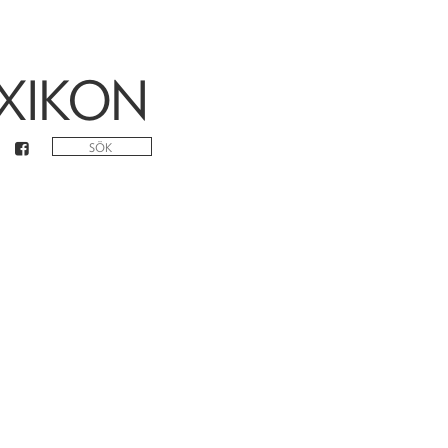
XIKON