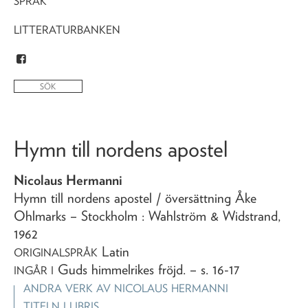
SPRÅK
LITTERATURBANKEN
Hymn till nordens apostel
Nicolaus Hermanni
Hymn till nordens apostel
/ översättning Åke
Ohlmarks
– Stockholm : Wahlström & Widstrand,
1962
Latin
ORIGINALSPRÅK
Guds himmelrikes fröjd
. – s. 16-17
INGÅR I
ANDRA VERK AV
NICOLAUS HERMANNI
TITELN I LIBRIS