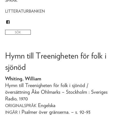
SPRÅK
LITTERATURBANKEN
Hymn till Treenigheten för folk i
sjönöd
Whiting, William
Hymn till Treenigheten för folk i sjönöd
/
översättning Åke Ohlmarks
– Stockholm : Sveriges
Radio,
1970
Engelska
ORIGINALSPRÅK
Psalmer över gränserna
. – s. 92-93
INGÅR I