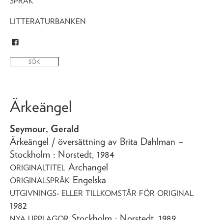
SPRÅK
LITTERATURBANKEN
Ärkeängel
Seymour, Gerald
Ärkeängel
/ översättning av Brita Dahlman
–
Stockholm : Norstedt,
1984
Archangel
ORIGINALTITEL
Engelska
ORIGINALSPRÅK
UTGIVNINGS- ELLER TILLKOMSTÅR FÖR ORIGINAL
1982
Stockholm : Norstedt, 1989
NYA UPPLAGOR