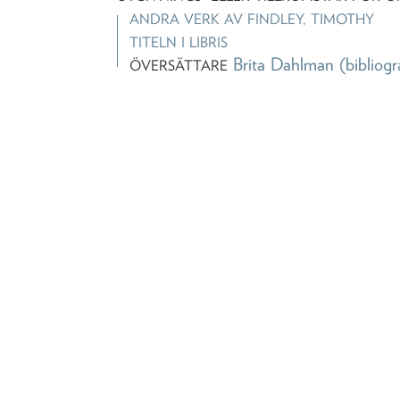
ANDRA VERK AV
FINDLEY, TIMOTHY
TITELN I LIBRIS
Brita Dahlman
(bibliogr
ÖVERSÄTTARE