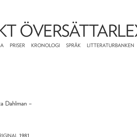
KT ÖVERSÄTTARLE
MA
PRISER
KRONOLOGI
SPRÅK
LITTERATURBANKEN
ita Dahlman
–
1981
RIGINAL