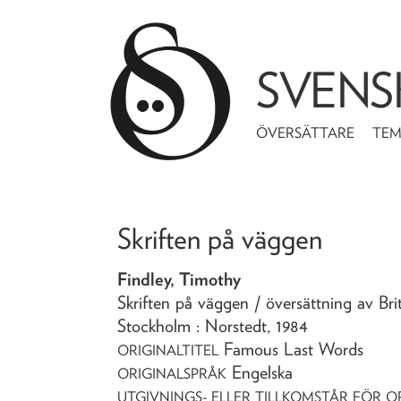
SVENS
ÖVERSÄTTARE
TE
Skriften på väggen
Findley, Timothy
Skriften på väggen
/ översättning av Br
Stockholm : Norstedt,
1984
Famous Last Words
ORIGINALTITEL
Engelska
ORIGINALSPRÅK
UTGIVNINGS- ELLER TILLKOMSTÅR FÖR O