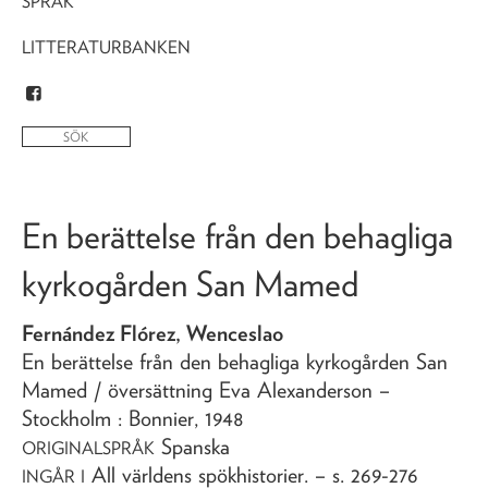
SPRÅK
LITTERATURBANKEN
En berättelse från den behagliga
kyrkogården San Mamed
Fernández Flórez, Wenceslao
En berättelse från den behagliga kyrkogården San
Mamed
/ översättning Eva Alexanderson
–
Stockholm : Bonnier,
1948
Spanska
ORIGINALSPRÅK
All världens spökhistorier
. – s. 269-276
INGÅR I