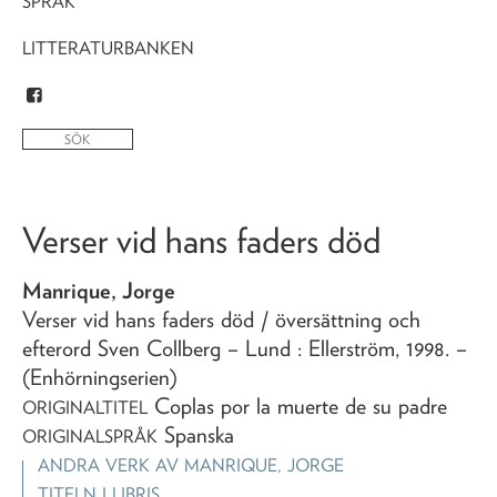
SPRÅK
LITTERATURBANKEN
Verser vid hans faders död
Manrique, Jorge
Verser vid hans faders död
/ översättning och
efterord Sven Collberg
– Lund : Ellerström,
1998
. –
(Enhörningserien)
Coplas por la muerte de su padre
ORIGINALTITEL
Spanska
ORIGINALSPRÅK
ANDRA VERK AV
MANRIQUE, JORGE
TITELN I LIBRIS