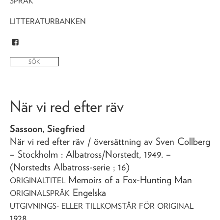
SPRÅK
LITTERATURBANKEN
När vi red efter räv
Sassoon, Siegfried
När vi red efter räv
/ översättning av Sven Collberg
– Stockholm : Albatross/Norstedt,
1949
. –
(Norstedts Albatross-serie ; 16)
Memoirs of a Fox-Hunting Man
ORIGINALTITEL
Engelska
ORIGINALSPRÅK
UTGIVNINGS- ELLER TILLKOMSTÅR FÖR ORIGINAL
1928