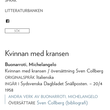
SPRÅK
LITTERATURBANKEN
Kvinnan med kransen
Buonarroti, Michelangelo
Kvinnan med kransen
/ översättning Sven Collberg
Italienska
ORIGINALSPRÅK
Sydsvenska Dagbladet Snällposten
. – 20/4
INGÅR I
1958
ANDRA VERK AV
BUONARROTI, MICHELANGELO
Sven Collberg
(bibliografi)
ÖVERSÄTTARE