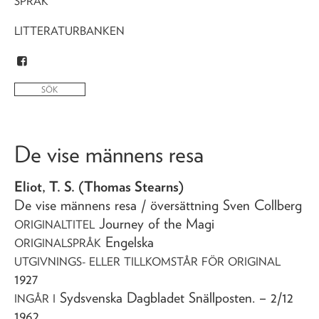
SPRÅK
LITTERATURBANKEN
De vise männens resa
Eliot, T. S. (Thomas Stearns)
De vise männens resa
/ översättning Sven Collberg
Journey of the Magi
ORIGINALTITEL
Engelska
ORIGINALSPRÅK
UTGIVNINGS- ELLER TILLKOMSTÅR FÖR ORIGINAL
1927
Sydsvenska Dagbladet Snällposten
. – 2/12
INGÅR I
1962