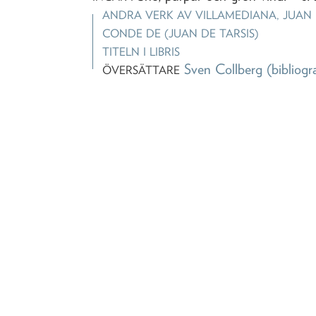
ANDRA VERK AV
VILLAMEDIANA, JUAN D
CONDE DE (JUAN DE TARSIS)
TITELN I LIBRIS
Sven Collberg
(bibliogr
ÖVERSÄTTARE