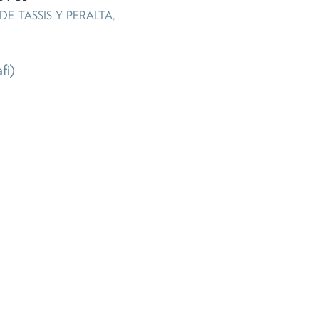
E TASSIS Y PERALTA,
afi)