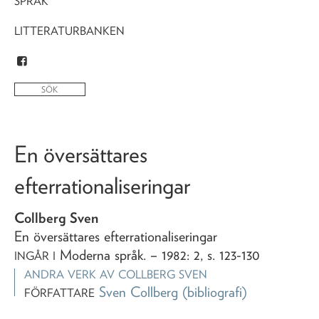
SPRÅK
LITTERATURBANKEN
En översättares
efterrationaliseringar
Collberg Sven
En översättares efterrationaliseringar
Moderna språk
. – 1982: 2, s. 123-130
INGÅR I
ANDRA VERK AV
COLLBERG SVEN
Sven Collberg
(bibliografi)
FÖRFATTARE