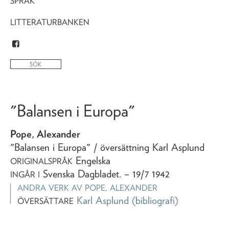
SPRÅK
LITTERATURBANKEN
"Balansen i Europa"
Pope, Alexander
"Balansen i Europa"
/ översättning Karl Asplund
Engelska
ORIGINALSPRÅK
Svenska Dagbladet
. – 19/7 1942
INGÅR I
ANDRA VERK AV
POPE, ALEXANDER
Karl Asplund
(bibliografi)
ÖVERSÄTTARE