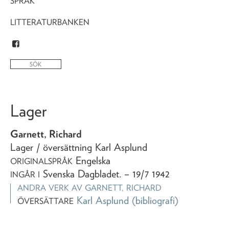
SPRÅK
LITTERATURBANKEN
Lager
Garnett, Richard
Lager
/ översättning Karl Asplund
Engelska
ORIGINALSPRÅK
Svenska Dagbladet
. – 19/7 1942
INGÅR I
ANDRA VERK AV
GARNETT, RICHARD
Karl Asplund
(bibliografi)
ÖVERSÄTTARE