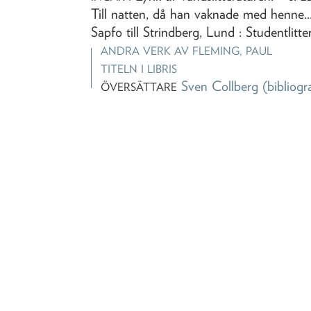
Till natten, då han vaknade med henne... 
Sapfo till Strindberg, Lund : Studentlitte
ANDRA VERK AV
FLEMING, PAUL
TITELN I LIBRIS
Sven Collberg
(bibliogr
ÖVERSÄTTARE