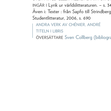
Lyrik ur världslitteraturen
. – s. 3
INGÅR I
Även i: Texter : från Sapfo till Strindber
Studentlitteratur, 2006, s. 690
ANDRA VERK AV
CHÉNIER, ANDRÉ
TITELN I LIBRIS
Sven Collberg
(bibliogr
ÖVERSÄTTARE