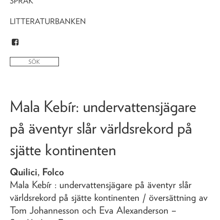
SPRÅK
LITTERATURBANKEN
Mala Kebír
: undervattensjägare
på äventyr slår världsrekord på
sjätte kontinenten
Quilici, Folco
Mala Kebír
: undervattensjägare på äventyr slår
världsrekord på sjätte kontinenten
/ översättning av
Tom Johannesson och Eva Alexanderson
–