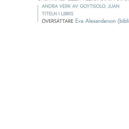
ANDRA VERK AV
GOYTISOLO, JUAN
TITELN I LIBRIS
Eva Alexanderson
(bibl
ÖVERSÄTTARE