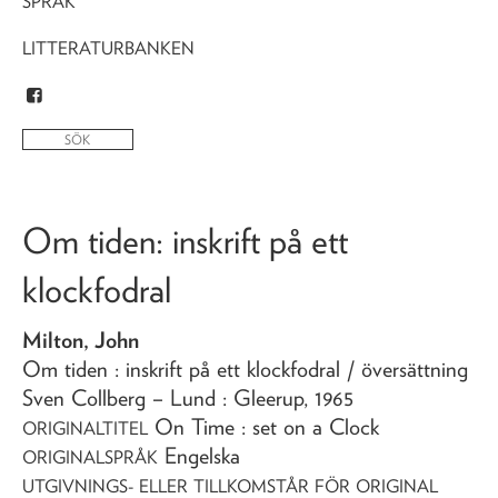
SPRÅK
LITTERATURBANKEN
Om tiden
: inskrift på ett
klockfodral
Milton, John
Om tiden
: inskrift på ett klockfodral
/ översättning
Sven Collberg
– Lund : Gleerup,
1965
On Time : set on a Clock
ORIGINALTITEL
Engelska
ORIGINALSPRÅK
UTGIVNINGS- ELLER TILLKOMSTÅR FÖR ORIGINAL