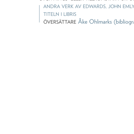
ANDRA VERK AV
EDWARDS, JOHN EML
TITELN I LIBRIS
Åke Ohlmarks
(bibliogr
ÖVERSÄTTARE