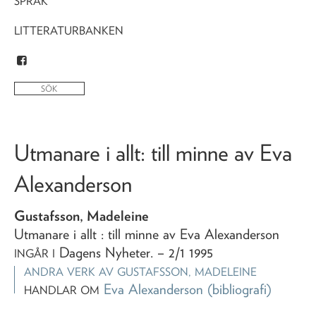
SPRÅK
LITTERATURBANKEN
Utmanare i allt
: till minne av Eva
Alexanderson
Gustafsson, Madeleine
Utmanare i allt
: till minne av Eva Alexanderson
Dagens Nyheter
. – 2/1 1995
INGÅR I
ANDRA VERK AV
GUSTAFSSON, MADELEINE
Eva Alexanderson
(bibliografi)
HANDLAR OM