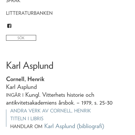
SPRÅK
LITTERATURBANKEN
Karl Asplund
Cornell, Henrik
Karl Asplund
Kungl. Vitterhets historie och
INGÅR I
antikvitetsakademiens årsbok
. – 1979, s. 25-30
ANDRA VERK AV
CORNELL, HENRIK
TITELN I LIBRIS
Karl Asplund
(bibliografi)
HANDLAR OM