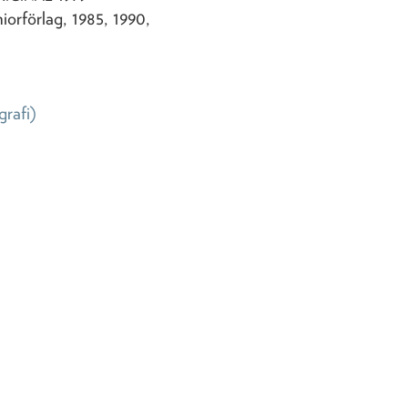
orförlag, 1985, 1990,
grafi)