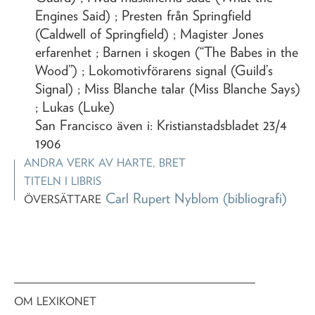
Engines Said) ; Presten från Springfield
(Caldwell of Springfield) ; Magister Jones
erfarenhet ; Barnen i skogen (“The Babes in the
Wood”) ; Lokomotivförarens signal (Guild’s
Signal) ; Miss Blanche talar (Miss Blanche Says)
; Lukas (Luke)
San Francisco även i: Kristianstadsbladet 23/4
1906
ANDRA VERK AV
HARTE, BRET
TITELN I LIBRIS
Carl Rupert Nyblom
(bibliografi)
ÖVERSÄTTARE
OM LEXIKONET