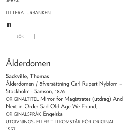
SPRÅK
LITTERATURBANKEN
Ålderdomen
Sackville, Thomas
Ålderdomen
/ öfversättning Carl Rupert Nyblom
–
Stockholm : Samson,
1876
Mirror for Magistrates (utdrag) And
ORIGINALTITEL
Next in Order Sad Old Age We Found, ...
Engelska
ORIGINALSPRÅK
UTGIVNINGS- ELLER TILLKOMSTÅR FÖR ORIGINAL
1557