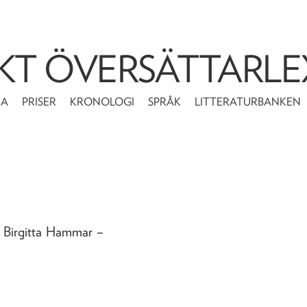
KT ÖVERSÄTTARLE
MA
PRISER
KRONOLOGI
SPRÅK
LITTERATURBANKEN
v Birgitta Hammar
–