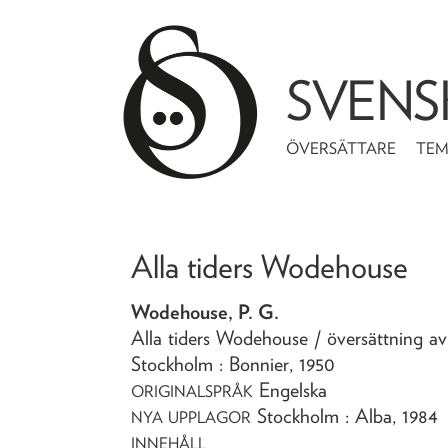
SVENS
ÖVERSÄTTARE
TE
Alla tiders Wodehouse
Wodehouse, P. G.
Alla tiders Wodehouse
/ översättning a
Stockholm : Bonnier,
1950
Engelska
ORIGINALSPRÅK
Stockholm : Alba, 1984
NYA UPPLAGOR
INNEHÅLL