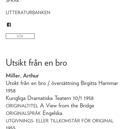
SPRÅK
LITTERATURBANKEN
Utsikt från en bro
Miller, Arthur
Utsikt från en bro
/ översättning Birgitta Hammar
1958
Kungliga Dramatiska Teatern 10/1 1958
A View from the Bridge
ORIGINALTITEL
Engelska
ORIGINALSPRÅK
UTGIVNINGS- ELLER TILLKOMSTÅR FÖR ORIGINAL
1955