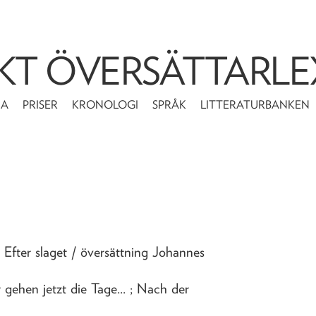
KT ÖVERSÄTTARLE
MA
PRISER
KRONOLOGI
SPRÅK
LITTERATURBANKEN
 Efter slaget
/ översättning Johannes
 gehen jetzt die Tage... ; Nach der