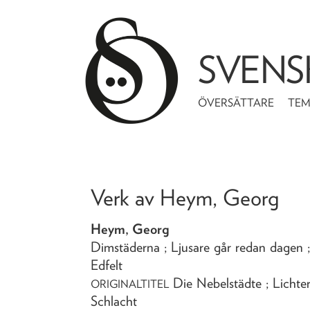
SVENS
ÖVERSÄTTARE
TE
Verk av
Heym, Georg
Heym, Georg
Dimstäderna ; Ljusare går redan dagen ;
Edfelt
Die Nebelstädte ; Lichter
ORIGINALTITEL
Schlacht