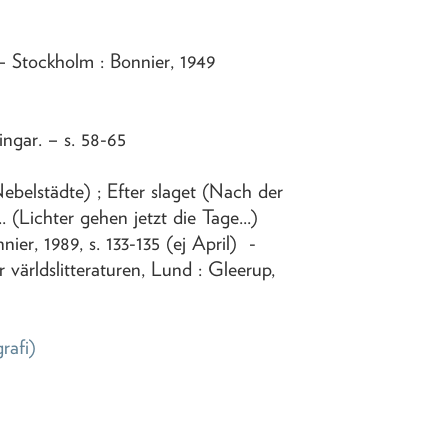
– Stockholm : Bonnier,
1949
ingar
. – s. 58-65
Nebelstädte) ; Efter slaget (Nach der
. (Lichter gehen jetzt die Tage...)
ier, 1989, s. 133-135 (ej April) -
 världslitteraturen, Lund : Gleerup,
grafi)