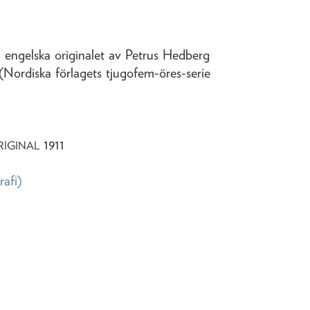
 engelska originalet av Petrus Hedberg
 (Nordiska förlagets tjugofem-öres-serie
1911
RIGINAL
rafi)