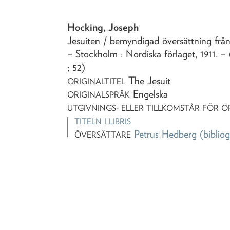
Hocking, Joseph
Jesuiten
/ bemyndigad översättning från
– Stockholm : Nordiska förlaget,
1911
. –
; 52)
The Jesuit
ORIGINALTITEL
Engelska
ORIGINALSPRÅK
UTGIVNINGS- ELLER TILLKOMSTÅR FÖR O
TITELN I LIBRIS
Petrus Hedberg
(bibliog
ÖVERSÄTTARE