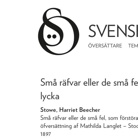
SVENS
ÖVERSÄTTARE
TE
Små räfvar eller de små fe
lycka
Stowe, Harriet Beecher
Små räfvar eller de små fel, som förstör
öfversättning af Mathilda Langlet
– Sto
1897