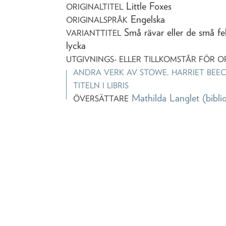
Little Foxes
ORIGINALTITEL
Engelska
ORIGINALSPRÅK
Små rävar eller de små fel
VARIANTTITEL
lycka
UTGIVNINGS- ELLER TILLKOMSTÅR FÖR O
ANDRA VERK AV
STOWE, HARRIET BEE
TITELN I LIBRIS
Mathilda Langlet
(bibli
ÖVERSÄTTARE