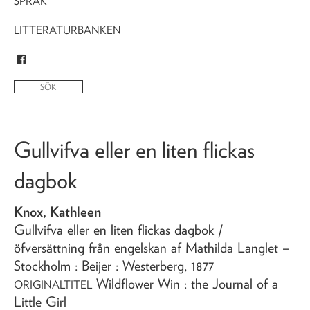
SPRÅK
LITTERATURBANKEN
Gullvifva eller en liten flickas
dagbok
Knox, Kathleen
Gullvifva eller en liten flickas dagbok
/
öfversättning från engelskan af Mathilda Langlet
–
Stockholm : Beijer : Westerberg,
1877
Wildflower Win : the Journal of a
ORIGINALTITEL
Little Girl