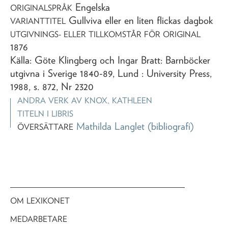
Engelska
ORIGINALSPRÅK
Gullviva eller en liten flickas dagbok
VARIANTTITEL
UTGIVNINGS- ELLER TILLKOMSTÅR FÖR ORIGINAL
1876
Källa: Göte Klingberg och Ingar Bratt: Barnböcker
utgivna i Sverige 1840-89, Lund : University Press,
1988, s. 872, Nr 2320
ANDRA VERK AV
KNOX, KATHLEEN
TITELN I LIBRIS
Mathilda Langlet
(bibliografi)
ÖVERSÄTTARE
OM LEXIKONET
MEDARBETARE