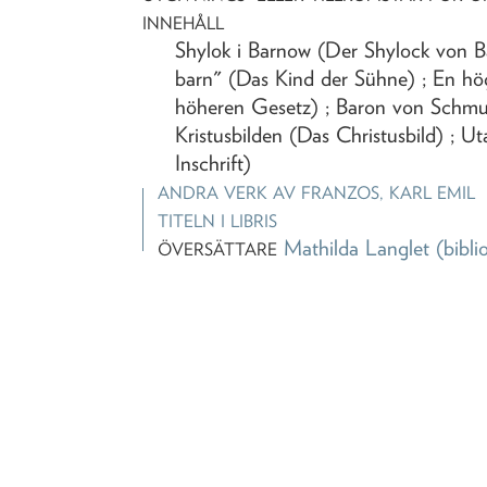
INNEHÅLL
Shylok i Barnow (Der Shylock von Ba
barn" (Das Kind der Sühne) ; En h
höheren Gesetz) ; Baron von Schmu
Kristusbilden (Das Christusbild) ; Ut
Inschrift)
ANDRA VERK AV
FRANZOS, KARL EMIL
TITELN I LIBRIS
Mathilda Langlet
(bibli
ÖVERSÄTTARE