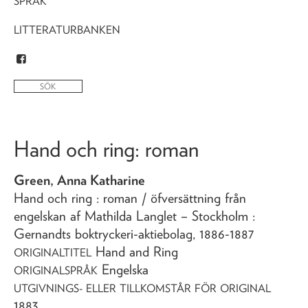
SPRÅK
LITTERATURBANKEN
Hand och ring
: roman
Green, Anna Katharine
Hand och ring
: roman
/ öfversättning från
engelskan af Mathilda Langlet
– Stockholm :
Gernandts boktryckeri-aktiebolag,
1886-1887
Hand and Ring
ORIGINALTITEL
Engelska
ORIGINALSPRÅK
UTGIVNINGS- ELLER TILLKOMSTÅR FÖR ORIGINAL
1883