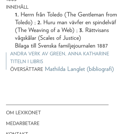
INNEHÅLL
1.
Herrn från Toledo (The Gentleman from
Toledo) ;
2.
Huru man vävfer en spindelväf
(The Weaving of a Web) ;
3.
Rättvisans
vågskålar (Scales of Justice)
Bilaga till Svenska familjejournalen 1887
ANDRA VERK AV
GREEN, ANNA KATHARINE
TITELN I LIBRIS
Mathilda Langlet
(bibliografi)
ÖVERSÄTTARE
OM LEXIKONET
MEDARBETARE