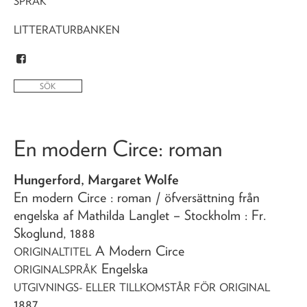
SPRÅK
LITTERATURBANKEN
En modern Circe
: roman
Hungerford, Margaret Wolfe
En modern Circe
: roman
/ öfversättning från
engelska af Mathilda Langlet
– Stockholm : Fr.
Skoglund,
1888
A Modern Circe
ORIGINALTITEL
Engelska
ORIGINALSPRÅK
UTGIVNINGS- ELLER TILLKOMSTÅR FÖR ORIGINAL
1887