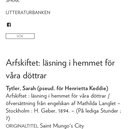
SPRÅK
LITTERATURBANKEN
Arfskiftet
: läsning i hemmet för
våra döttrar
Tytler, Sarah (pseud. för Henrietta Keddie)
Arfskiftet
: läsning i hemmet för våra döttrar
/
öfversättning från engelskan af Mathilda Langlet
–
Stockholm : H. Geber,
1894
. – (På lediga Stunder ;
7)
Saint Mungo's City
ORIGINALTITEL