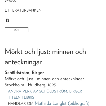
SPRÅK
LITTERATURBANKEN
Mörkt och ljust
: minnen och
anteckningar
Schöldström, Birger
Mörkt och ljust
: minnen och anteckningar
–
Stockholm : Huldberg,
1893
ANDRA VERK AV
SCHÖLDSTRÖM, BIRGER
TITELN I LIBRIS
Mathilda Langlet
(bibliografi)
HANDLAR OM