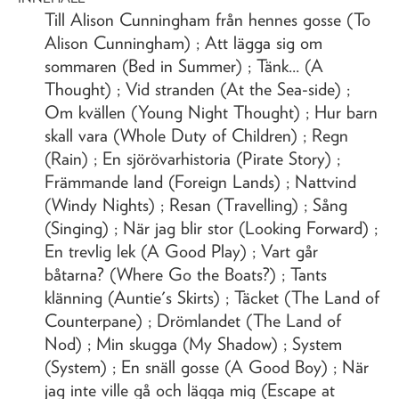
Till Alison Cunningham från hennes gosse (To
Alison Cunningham) ; Att lägga sig om
sommaren (Bed in Summer) ; Tänk... (A
Thought) ; Vid stranden (At the Sea-side) ;
Om kvällen (Young Night Thought) ; Hur barn
skall vara (Whole Duty of Children) ; Regn
(Rain) ; En sjörövarhistoria (Pirate Story) ;
Främmande land (Foreign Lands) ; Nattvind
(Windy Nights) ; Resan (Travelling) ; Sång
(Singing) ; När jag blir stor (Looking Forward) ;
En trevlig lek (A Good Play) ; Vart går
båtarna? (Where Go the Boats?) ; Tants
klänning (Auntie's Skirts) ; Täcket (The Land of
Counterpane) ; Drömlandet (The Land of
Nod) ; Min skugga (My Shadow) ; System
(System) ; En snäll gosse (A Good Boy) ; När
jag inte ville gå och lägga mig (Escape at