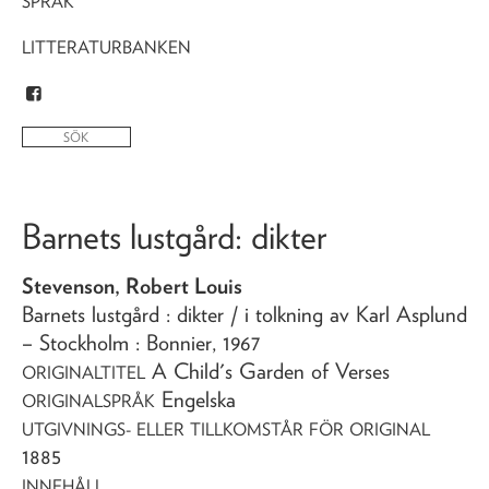
SPRÅK
LITTERATURBANKEN
Barnets lustgård
: dikter
Stevenson, Robert Louis
Barnets lustgård
: dikter
/ i tolkning av Karl Asplund
– Stockholm : Bonnier,
1967
A Child's Garden of Verses
ORIGINALTITEL
Engelska
ORIGINALSPRÅK
UTGIVNINGS- ELLER TILLKOMSTÅR FÖR ORIGINAL
1885
INNEHÅLL