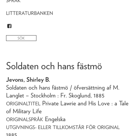
SPRÅK
LITTERATURBANKEN
Soldaten och hans fästmö
Jevons, Shirley B.
Soldaten och hans fästmö
/ öfversättning af M.
Langlet
– Stockholm : Fr. Skoglund,
1885
Private Lawrie and His Love : a Tale
ORIGINALTITEL
of Military Life
Engelska
ORIGINALSPRÅK
UTGIVNINGS- ELLER TILLKOMSTÅR FÖR ORIGINAL
1885