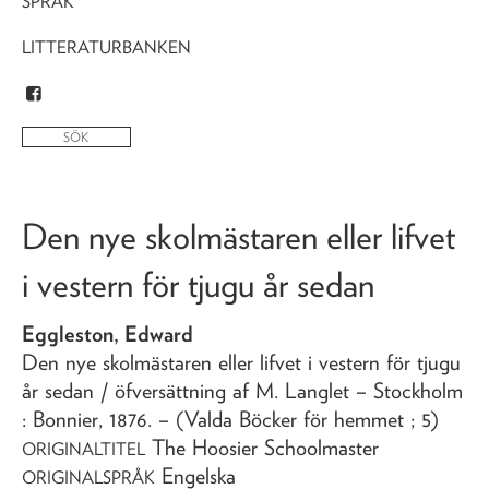
SPRÅK
LITTERATURBANKEN
Den nye skolmästaren eller lifvet
i vestern för tjugu år sedan
Eggleston, Edward
Den nye skolmästaren eller lifvet i vestern för tjugu
år sedan
/ öfversättning af M. Langlet
– Stockholm
: Bonnier,
1876
. – (Valda Böcker för hemmet ; 5)
The Hoosier Schoolmaster
ORIGINALTITEL
Engelska
ORIGINALSPRÅK