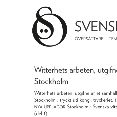
SVENS
ÖVERSÄTTARE
TE
Witterhets arbeten, utgifn
Stockholm
Witterhets arbeten, utgifne af et samhä
Stockholm : tryckt uti kongl. tryckeriet,
1
Stockholm : Svenska vit
NYA UPPLAGOR
(del 1)