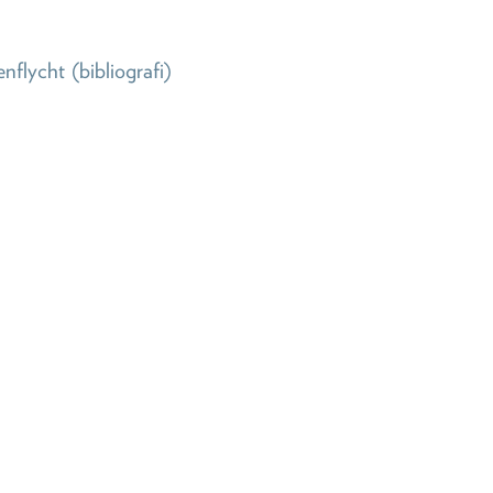
nflycht
(bibliografi)