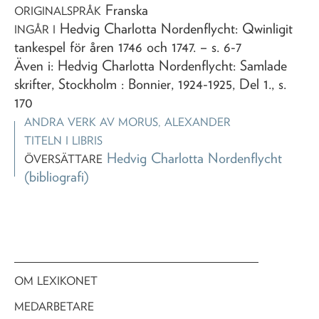
Franska
ORIGINALSPRÅK
Hedvig Charlotta Nordenflycht: Qwinligit
INGÅR I
tankespel för åren 1746 och 1747
. – s. 6-7
Även i: Hedvig Charlotta Nordenflycht: Samlade
skrifter, Stockholm : Bonnier, 1924-1925, Del 1., s.
170
ANDRA VERK AV
MORUS, ALEXANDER
TITELN I LIBRIS
Hedvig Charlotta Nordenflycht
ÖVERSÄTTARE
(bibliografi)
OM LEXIKONET
MEDARBETARE