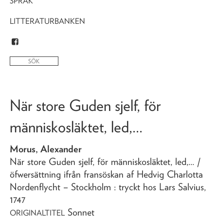
SPRÅK
LITTERATURBANKEN
När store Guden sjelf, för
människosläktet, led,...
Morus, Alexander
När store Guden sjelf, för människosläktet, led,...
/
öfwersättning ifrån fransöskan af Hedvig Charlotta
Nordenflycht
– Stockholm : tryckt hos Lars Salvius,
1747
Sonnet
ORIGINALTITEL