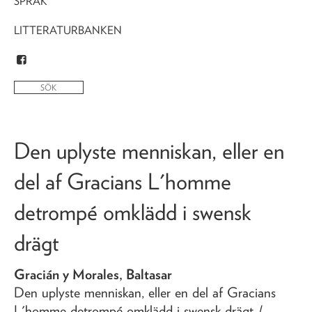
SPRÅK
LITTERATURBANKEN
Den uplyste menniskan, eller en
del af Gracians L'homme
detrompé omklädd i swensk
drägt
Gracián y Morales, Baltasar
Den uplyste menniskan, eller en del af Gracians
L'homme detrompé omklädd i swensk drägt
/