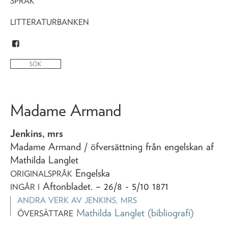
SPRÅK
LITTERATURBANKEN
Madame Armand
Jenkins, mrs
Madame Armand
/ öfversättning från engelskan af
Mathilda Langlet
Engelska
ORIGINALSPRÅK
Aftonbladet
. – 26/8 - 5/10 1871
INGÅR I
ANDRA VERK AV
JENKINS, MRS
Mathilda Langlet
(bibliografi)
ÖVERSÄTTARE