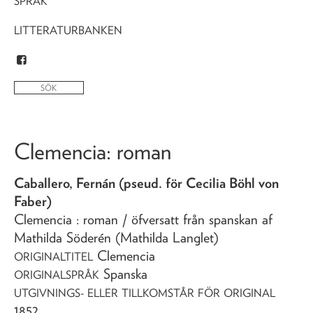
SPRÅK
LITTERATURBANKEN
Clemencia
: roman
Caballero, Fernán (pseud. för Cecilia Böhl von
Faber)
Clemencia
: roman
/ öfversatt från spanskan af
Mathilda Söderén (Mathilda Langlet)
Clemencia
ORIGINALTITEL
Spanska
ORIGINALSPRÅK
UTGIVNINGS- ELLER TILLKOMSTÅR FÖR ORIGINAL
1852