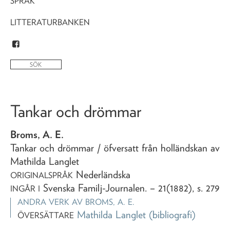
SPRÅK
LITTERATURBANKEN
Tankar och drömmar
Broms, A. E.
Tankar och drömmar
/ öfversatt från holländskan av
Mathilda Langlet
Nederländska
ORIGINALSPRÅK
Svenska Familj-Journalen
. – 21(1882), s. 279
INGÅR I
ANDRA VERK AV
BROMS, A. E.
Mathilda Langlet
(bibliografi)
ÖVERSÄTTARE