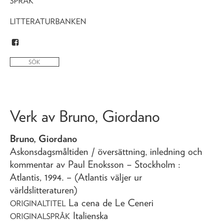
SPRÅK
LITTERATURBANKEN
Verk av
Bruno, Giordano
Bruno, Giordano
Askonsdagsmåltiden
/ översättning, inledning och
kommentar av Paul Enoksson
– Stockholm :
Atlantis,
1994
. – (Atlantis väljer ur
världslitteraturen)
La cena de Le Ceneri
ORIGINALTITEL
Italienska
ORIGINALSPRÅK