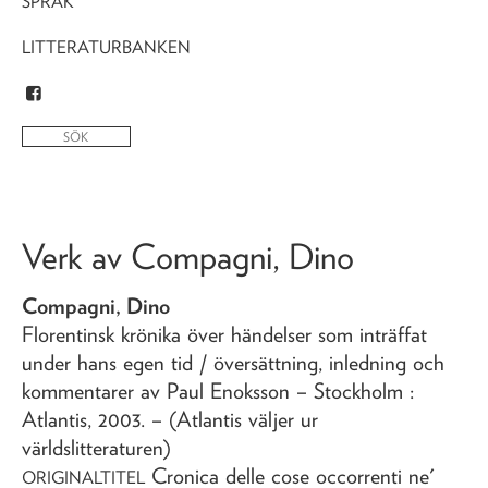
SPRÅK
LITTERATURBANKEN
Verk av
Compagni, Dino
Compagni, Dino
Florentinsk krönika över händelser som inträffat
under hans egen tid
/ översättning, inledning och
kommentarer av Paul Enoksson
– Stockholm :
Atlantis,
2003
. – (Atlantis väljer ur
världslitteraturen)
Cronica delle cose occorrenti ne'
ORIGINALTITEL