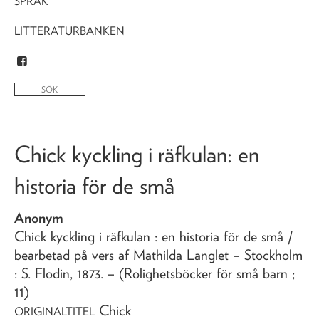
SPRÅK
LITTERATURBANKEN
Chick kyckling i räfkulan
: en
historia för de små
Anonym
Chick kyckling i räfkulan
: en historia för de små
/
bearbetad på vers af Mathilda Langlet
– Stockholm
: S. Flodin,
1873
. – (Rolighetsböcker för små barn ;
11)
Chick
ORIGINALTITEL